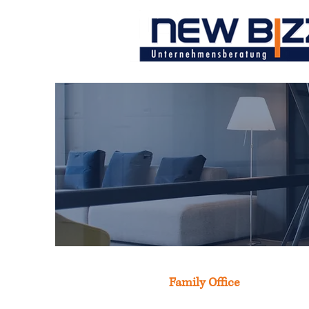
Family Office