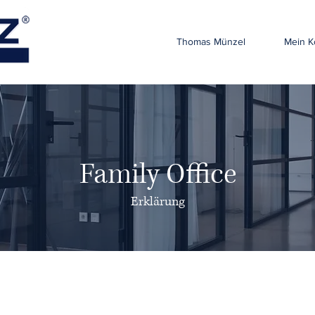
Thomas Münzel
Mein K
Family Office
Erklärung